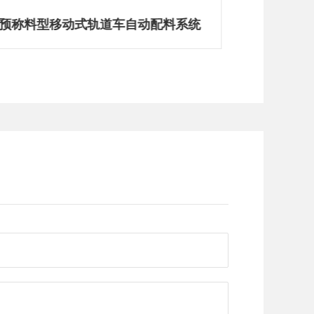
预称料型移动式轨道车自动配料系统
摩擦材料