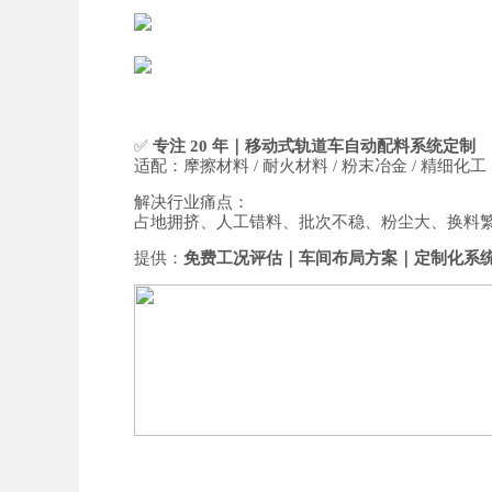
✅
专注
20
年｜移动式轨道车自动配料系统定制
适配：摩擦材料
/
耐火材料
/
粉末冶金
/
精细化工
解决行业痛点：
占地拥挤、人工错料、批次不稳、粉尘大、换料
提供：
免费工况评估｜车间布局方案｜定制化系