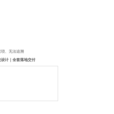
繁琐、无法追溯
统设计｜全套落地交付