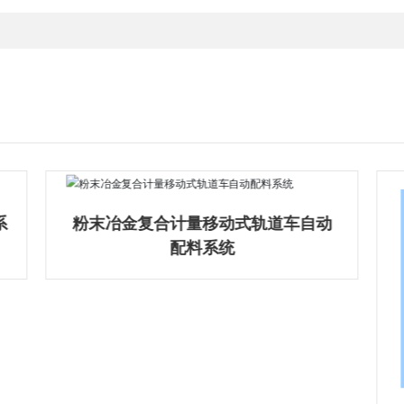
系
粉末冶金复合计量移动式轨道车自动
配料系统