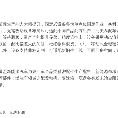
柔性生产能力大幅提升，固定式设备多为单点位固定作业，换料
业，无需改动设备布局即可适配不同产品配方生产，完美匹配车
的等待瓶颈，量产产能提升显著。精度管控上，设备采用动态流
残留、配比偏差大的问题，杜绝物料浪费。同时，移动式全域密
此外，设备支持非标定制，可适配新旧生产线、不同厂房空间，
覆盖新能源汽车与燃油车全品类精密配件生产配料。新能源领域
等部件；燃油车领域适配发动机、变速箱、底盘各类粉末冶金耐
景。
繁琐、无法追溯