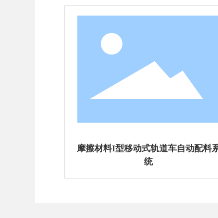
自动配料系
摩擦材料II型移动式轨道车自动配料
统