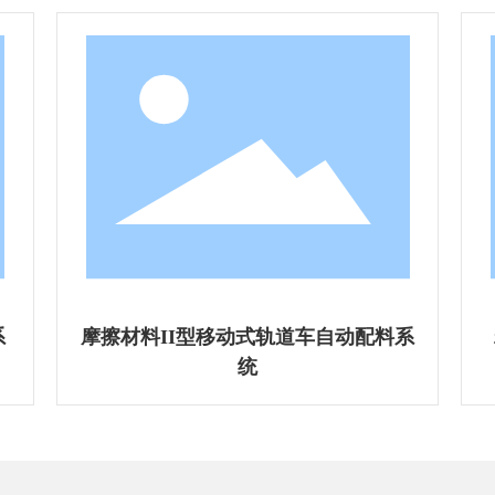
系
粉末冶金复合计量移动式轨道车自动
配料系统