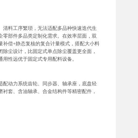
、清料工序繁琐，无法适配多品种快速迭代生
企零部件多品类定制化需求。在效率层面，双
量补偿
+
静态复核的复合计量模式，搭配大小料
闭除尘设计，比固定式单点除尘覆盖更全面，
通用性远优于固定式专用配料设备。
适配动力系统齿轮、同步器、轴承座，底盘轻
磨衬套、含油轴承、合金结构件等精密配件，